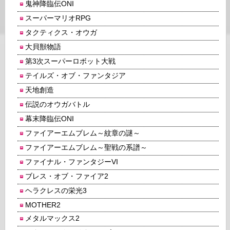
鬼神降臨伝ONI
スーパーマリオRPG
タクティクス・オウガ
大貝獣物語
第3次スーパーロボット大戦
テイルズ・オブ・ファンタジア
天地創造
伝説のオウガバトル
幕末降臨伝ONI
ファイアーエムブレム～紋章の謎～
ファイアーエムブレム～聖戦の系譜～
ファイナル・ファンタジーVI
ブレス・オブ・ファイア2
ヘラクレスの栄光3
MOTHER2
メタルマックス2