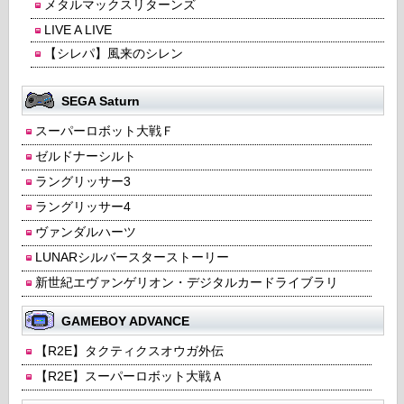
メタルマックスリターンズ
LIVE A LIVE
【シレパ】風来のシレン
SEGA Saturn
スーパーロボット大戦Ｆ
ゼルドナーシルト
ラングリッサー3
ラングリッサー4
ヴァンダルハーツ
LUNARシルバースターストーリー
新世紀エヴァンゲリオン・デジタルカードライブラリ
GAMEBOY ADVANCE
【R2E】タクティクスオウガ外伝
【R2E】スーパーロボット大戦Ａ