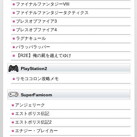
ファイナルファンタジーVIII
ファイナルファンタジータクティクス
ブレスオブファイア3
ブレスオブファイア4
ラグナキュール
パラッパラッパー
【R2E】俺の屍を越えてゆけ
PlayStation2
リモココロン攻略メモ
SuperFamicom
アンジェリーク
エストポリス伝記
エストポリス伝記2
エナジー・ブレイカー