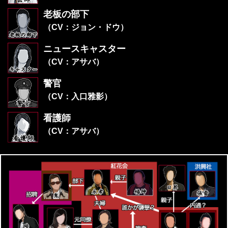
老板の部下
（CV：ジョン・ドウ）
ニュースキャスター
（CV：アサバ）
警官
（CV：入口雅影）
看護師
（CV：アサバ）