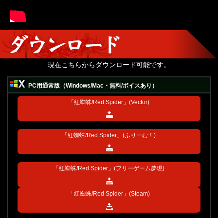
現在こちらからダウンロード可能です。
PC用通常版（Windows/Mac・無料/ボイスあり）
「紅蜘蛛/Red Spider」(Vector)
「紅蜘蛛/Red Spider」(ふりーむ！)
「紅蜘蛛/Red Spider」(フリーゲーム夢現)
「紅蜘蛛/Red Spider」(Steam)