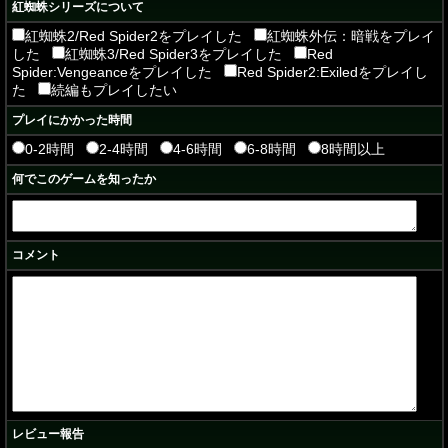
紅蜘蛛シリーズについて
紅蜘蛛2/Red Spider2をプレイした
紅蜘蛛外伝：暗戦をプレイ
した
紅蜘蛛3/Red Spider3をプレイした
Red
Spider:Vengeanceをプレイした
Red Spider2:Exiledをプレイし
た
続編もプレイしたい
プレイにかかった時間
0-2時間
2-4時間
4-6時間
6-8時間
8時間以上
何でこのゲームを知ったか
コメント
レビュー報告