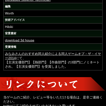
編集
Worth
技術アドバイス
Hibiki
背景素材
download 3d house
受賞情報
みなみさんのおすすめ同人紹介による同人ゲームオブ・ザ・イヤ
ー2014
にて、
【主演女優部門】【熱部門】【作曲部門】の3部門にノミネート
され、【主演女優部門】を受賞しました。
当ゲームのご紹介、レビュー等をいただける場合は、是非ご連絡く
ださい。
twitterにてご紹介させていただきたいと思います。