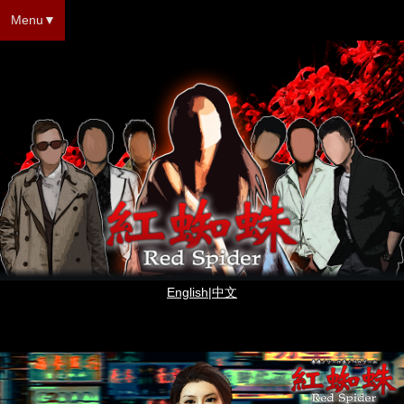
Menu
English
|
中文