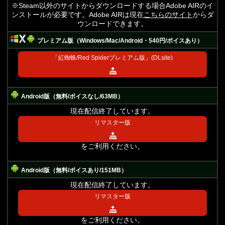
※Steam以外のサイトからダウンロードする場合Adobe AIRのイ
ンストールが必要です。Adobe AIRは現在
こちらのサイト
からダ
ウンロードできます。
プレミアム版（Windows/Mac/Android・540円/ボイスあり）
「紅蜘蛛/Red Spiderプレミアム版」(DLsite)
Android版（無料/ボイスなし/63MB）
現在配信終了しています。
リマスター版
をご利用ください。
Android版（無料/ボイスあり/151MB）
現在配信終了しています。
リマスター版
をご利用ください。