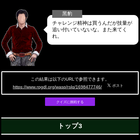
黑豹
チャレンジ精神は買うんだが技量が
追い付いていないな。また来てく
れ。
この結果は以下のURLで参照できます。
https://www.rpgdl.org/wasp/rslq/1698477746/
クイズに挑戦する
トップ3