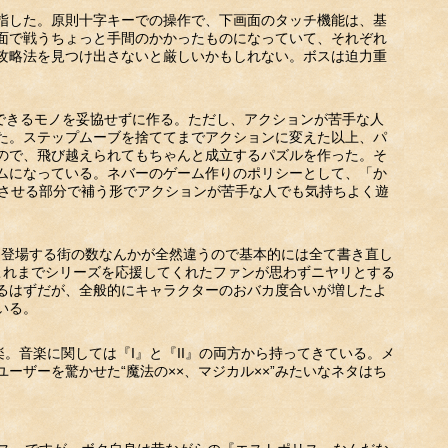
指した。原則十字キーでの操作で、下画面のタッチ機能は、基
面で戦うちょっと手間のかかったものになっていて、それぞれ
攻略法を見つけ出さないと厳しいかもしれない。ボスは迫力重
足できるモノを妥協せずに作る。ただし、アクションが苦手な人
た。ステップムーブを捨ててまでアクションに変えた以上、パ
ので、飛び越えられてもちゃんと成立するパズルを作った。そ
ムになっている。ネバーのゲーム作りのポリシーとして、「か
長させる部分で補う形でアクションが苦手な人でも気持ちよく遊
は、登場する街の数なんかが全然違うので基本的には全て書き直し
これまでシリーズを応援してくれたファンが思わずニヤリとする
るはずだが、全般的にキャラクターのおバカ度合いが増したよ
いる。
。音楽に関しては『I』と『II』の両方から持ってきている。メ
ザーを驚かせた“魔法の××、マジカル××”みたいなネタはち