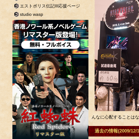
エストポリス伝記III応援ページ
studio wasp
んなに心配することは
過去の情報(2009/12/1