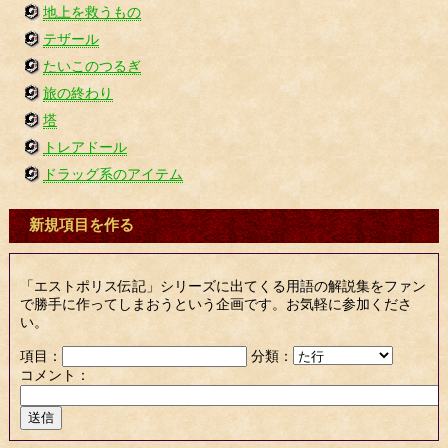
地上を救うもの
テザール
たいこのつるぎ
旅の終わり
塔
トレアドール
ドラッグ系のアイテム
新規項目を作る
「エストポリス伝記」シリーズに出てくる用語の解説集をファン
で勝手に作ってしまおうという企画です。お気軽に参加くださ
い。
項目：
分類：
コメント：