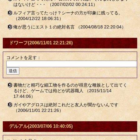
はないけど・･・
（2007/02/02 00:24:11）
ルフィア言ってたっけ？シーナの方が印象に残ってる。
（2004/12/22 18:06:31）
俺が思うにエスト１の絶対名言
（2004/08/18 22:20:04）
ドワーフ
(2006/11/01 22:21:26)
コメントを足す：
書物だと精巧な細工物を作るのが得意な種族として出てく
るけど、ゲームでは殆どが武器職人
（2015/11/14
17:44:06）
ガイやアグロスは絶対これだと友人が聞かないんです
（2006/11/01 22:21:26）
デルアル
(2003/07/06 10:40:05)