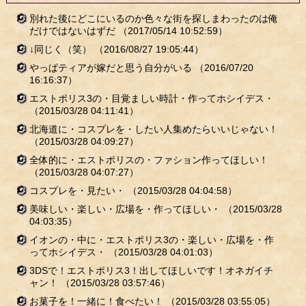
別れた後にどこにいるのか色々な街を探しまわったのは俺
だけではないはずだ
（2017/05/14 10:52:59）
↓同じく（笑）
（2016/08/27 19:05:44）
やっぱティアが嫁だと思う自分がいる
（2016/07/20
16:16:37）
エストポリス3の・目覚ましい時計・作ってホシイデス・
（2015/03/28 04:11:41）
北海道に・コスプレを・したい人集めたらいいじゃない！
（2015/03/28 04:09:27）
全体的に・エストポリスの・ファション作ってほしい！
（2015/03/28 04:07:27）
コスプレを・見たい・
（2015/03/28 04:04:58）
美味しい・楽しい・広場を・作ってほしい・
（2015/03/28
04:03:35）
イオンの・中に・エストポリス3の・楽しい・広場を・作
ってホシイデス・
（2015/03/28 04:01:03）
3DSで！エストポリス3！出してほしいです！オネガイチ
ャン！
（2015/03/28 03:57:46）
お菓子を！一緒に！食べたい！
（2015/03/28 03:55:05）