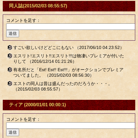
同人誌
(2015/02/03 08:55:57)
コメントを足す：
すごい欲しいけどどこにもない
（2017/06/10 04:23:52）
エスリト!エスリト!!エスリト!!!は物凄いプレミアが付いた
りして
（2016/12/14 01:21:26）
有名所だと「Est! Est!! Est!!!」がオークションでプレミア
ついてました。
（2015/02/03 08:56:30）
エストの同人は昔は盛んだったのだろうか・・・。
（2015/02/03 08:55:57）
ティア
(2000/01/01 00:00:1)
コメントを足す：