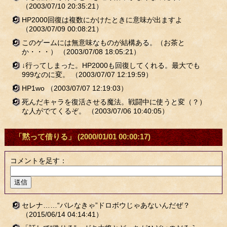
（2003/07/10 20:35:21）
HP2000回復は複数にかけたときに意味が出ますよ
（2003/07/09 00:08:21）
このゲームには無意味なものが結構ある。（お茶と
か・・・）
（2003/07/08 18:05:21）
↓行ってしまった。HP2000も回復してくれる。最大でも
999なのに変。
（2003/07/07 12:19:59）
HP1wo
（2003/07/07 12:19:03）
死んだキャラを復活させる魔法。戦闘中に使うと変（？）
な人がでてくるぞ。
（2003/07/06 10:40:05）
「黙って借りる」
(2000/01/01 00:00:17)
コメントを足す：
セレナ……“バレなきゃ”ドロボウじゃあないんだぜ？
（2015/06/14 04:14:41）